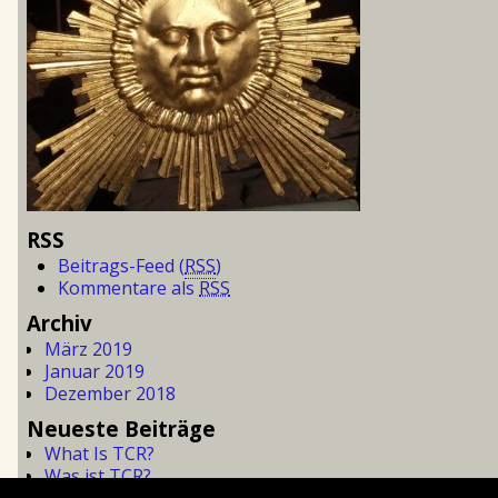
RSS
Beitrags-Feed (
RSS
)
Kommentare als
RSS
Archiv
März 2019
Januar 2019
Dezember 2018
Neueste Beiträge
What Is TCR?
Was ist TCR?