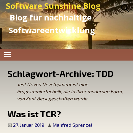
Software Sunshine Blog
Blog für nachhaltige
Softwareentwicklung
Schlagwort-Archive:
TDD
Test Driven Development ist eine
Programmiertechnik, die in ihrer modernen Form,
von Kent Beck geschaffen wurde.
Was ist TCR?
27. Januar 2019
Manfred Sprenzel